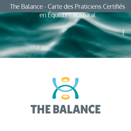
The Balance - Carte des Praticiens Certifiés
en Équilibre Postural